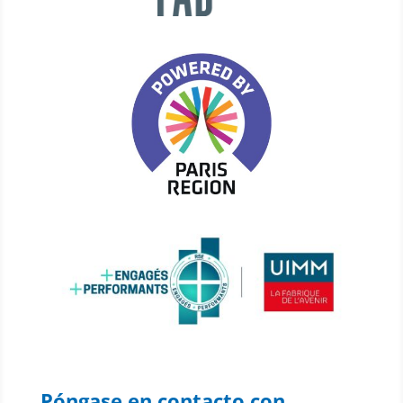
Póngase en contacto con