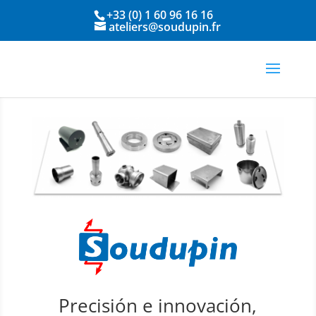
+33 (0) 1 60 96 16 16
ateliers@soudupin.fr
Precisión e innovación,