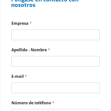
nosotros
Empresa
*
Apellido - Nombre
*
E-mail
*
Número de teléfono
*